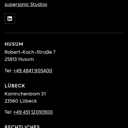
supersonic Studios
HUSUM
Robert-Koch-Straße 7
25813 Husum
Tel:
+49 4841 905400
LÜBECK
Kaninchenborn 31
23560 Lübeck
Tel:
+49 451 12010900
RECHTLICHES