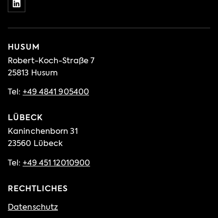
HUSUM
Robert-Koch-Straße 7
25813 Husum
Tel:
+49 4841 905400
LÜBECK
Kaninchenborn 31
23560 Lübeck
Tel:
+49 451 12010900
RECHTLICHES
Datenschutz