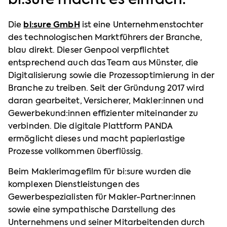
bi:sure macht es einfach.
Die
bi:sure GmbH
ist eine Unternehmenstochter
des technologischen Marktführers der Branche,
blau direkt. Dieser Genpool verpflichtet
entsprechend auch das Team aus Münster, die
Digitalisierung sowie die Prozessoptimierung in der
Branche zu treiben. Seit der Gründung 2017 wird
daran gearbeitet, Versicherer, Makler:innen und
Gewerbekund:innen effizienter miteinander zu
verbinden. Die digitale Plattform PANDA
ermöglicht dieses und macht papierlastige
Prozesse vollkommen überflüssig.
Beim Maklerimagefilm für bi:sure wurden die
komplexen Dienstleistungen des
Gewerbespezialisten für Makler-Partner:innen
sowie eine sympathische Darstellung des
Unternehmens und seiner Mitarbeitenden durch